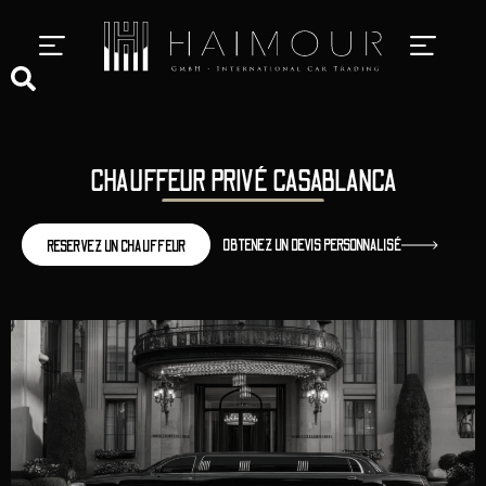
SERVICES DE CHAUFFEUR PRIVÉ
CHAUFFEUR PRIVÉ CASABLANCA
OBTENEZ UN DEVIS PERSONNALISÉ
RESERVEZ UN CHAUFFEUR