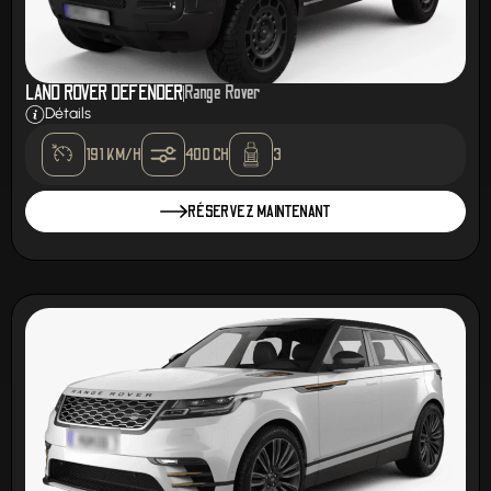
LAND ROVER DEFENDER
Range Rover
Détails
191 KM/H
400 CH
3
RÉSERVEZ MAINTENANT