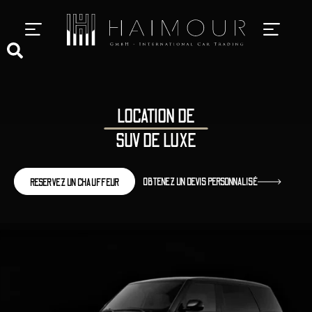
SERVICES DE CHAUFFEUR PRIVÉ
LOCATION DE
SUV DE LUXE
OBTENEZ UN DEVIS PERSONNALISÉ
RESERVEZ UN CHAUFFEUR