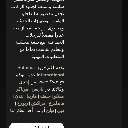
سلسة وممتعة لجميع الركاب.
تجعل مقصورته الداخلية
الواسعة وتجهيزاته الحديثة
ومستوى الراحة الممتاز منه
خياراً مفضلاً للرحلات
الجماعية، مع سعة محسّنة
وتنظيم يتناسب تماماً مع
المتطلبات المهنية.
يقدم لكم فريق
Haimour
International
خدمة توفير
Iveco Evadys من إحدى
وكالاتنا في
باريس
|
موناكو
|
ميلانو
|
جنيف
|
ماربيا
|
لندن
|
هايدلبرغ
|
مراكش
|
زيورخ
|
دبي
|
دبلن
أو من أحد مطاراتها.
.