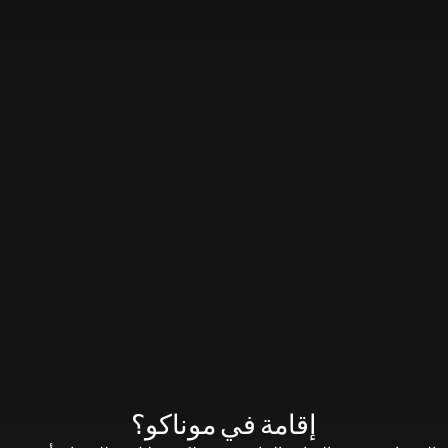
إقامة في موناكو؟