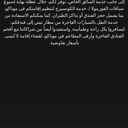
إلى جانب خدمة السائق الخاص، نوفر لكم، خلال عطلة نهاية أسبوع
سباقات الفورمولا 1، خدمة الكونسيرج لتنظيم إقامتكم في موناكو،
بما يشمل حجز الفندق أو تذاكر الطيران. كما يمكنكم الاستفادة من
خدمة النقل بالسيارات الفاخرة من مطار نيس إلى فندقكم،
لتسافروا بكل راحة وطمأنينة. واستفيدوا أيضاً من شراكاتنا مع أفخم
الفنادق الفاخرة وأرقى المطاعم في موناكو، لقضاء إقامة لا تُنسى
بأسعار تفاوضية.