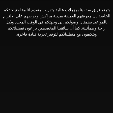
يتمتع فريق سائقينا بمؤهلات عالية وتدريب متقدم لتلبية احتياجاتكم
الخاصة. إن معرفتهم العميقة بمدينة مراكش وحرصهم على الالتزام
بالمواعيد يضمنان وصولكم إلى وجهتكم في الوقت المحدد وبكل
راحة وطمأنينة. كما أن سائقينا المخصصين يراعون تفضيلاتكم
ويتكيفون مع متطلباتكم لتوفير تجربة قيادة فاخرة.