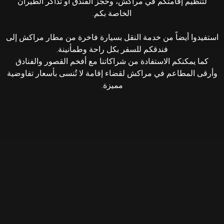
لتنظيم إقامتكم في مراكش، وحجز الفندق أو تذاكر الطيران
الخاصة بكم.
استفيدوا أيضاً من خدمة النقل بسيارة فاخرة من مطار مراكش إلى
فندقكم للسفر بكل راحة وطمأنينة.
كما يمكنكم الاستفادة من شراكاتنا مع أفخم القصور والفنادق
وأرقى المطاعم في مراكش لقضاء إقامة لا تُنسى بأسعار تفاوضية
مميزة.