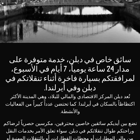
سائق خاص في دبلن، خدمة متوفرة على
مدار 24 ساعة يومياً، 7 أيام في الأسبوع،
لمرافقتكم بسيارة فاخرة أثناء تنقلاتكم في
دبلن وفي أيرلندا.
تُعد دبلن المركز الاقتصادي والمالي للبلاد، وهي المدينة الأكثر
اكتظاظاً بالسكان في أيرلندا. كما تحتضن عدداً كبيراً من الفعاليات
والأنشطة.
نضع بين أيديكم سائقين خاصين محترفين، مكرسين حصرياً لرضاكم
وراحتكم طوال تنقلاتكم في دبلن. سواء تعلق الأمر بخدمات النقل
من وإلى المطارات أو محطات القطارات، أو بالتنقلات المهنية أو