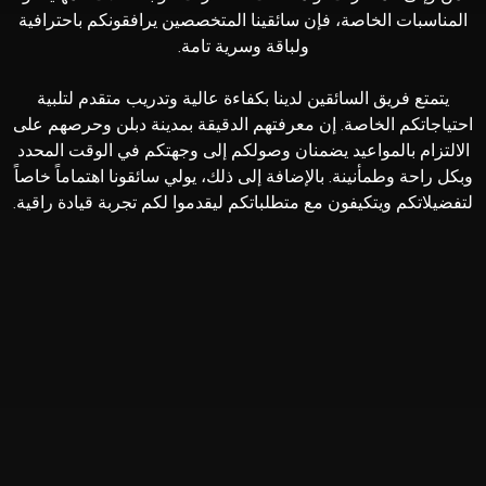
المناسبات الخاصة، فإن سائقينا المتخصصين يرافقونكم باحترافية
ولباقة وسرية تامة.
يتمتع فريق السائقين لدينا بكفاءة عالية وتدريب متقدم لتلبية
احتياجاتكم الخاصة. إن معرفتهم الدقيقة بمدينة دبلن وحرصهم على
الالتزام بالمواعيد يضمنان وصولكم إلى وجهتكم في الوقت المحدد
وبكل راحة وطمأنينة. بالإضافة إلى ذلك، يولي سائقونا اهتماماً خاصاً
لتفضيلاتكم ويتكيفون مع متطلباتكم ليقدموا لكم تجربة قيادة راقية.