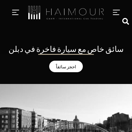
خدمات سائق خاص
استئجار سيارة فاخرة
سائق خاص مع سيارة فاخرة في دبلن
احجز سائقاً